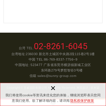
02-8261-6045
台湾 TEL:
台湾地址:236030 新北市土城区中央路2段115巷2号1楼
中国 TEL:86-769-8337-7756~9
中国地址: 523477 广东省东莞市横沥镇新城工业区
东环路279号梦想智谷3号楼
信箱
sales@sunny-group.com
×
Copyright © 呈威国际有限公司 All Rights Reserved.
网页设计 : 多米诺
我们将使用cookie等资讯来优化您的体验，继续浏览即表示您同
意我们使用。欲了解详细内容，请详阅
隐私权保护政策